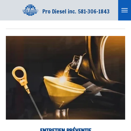
Passer
Pro Diesel inc. 581-306-1843
au
contenu
principal
ENTRETIEN PRÉVENTIF